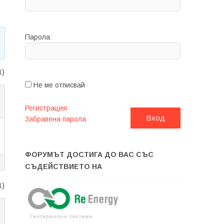
Парола:
1)
Не ме отписвай
Регистрация
Вход
Забравена парола
ФОРУМЪТ ДОСТИГА ДО ВАС СЪС
СЪДЕЙСТВИЕТО НА
1)