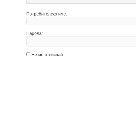
Потребителско име:
Парола:
Не ме отписвай