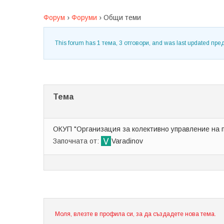
Форум
›
Форуми
›
Общи теми
This forum has 1 тема, 3 отговори, and was last updated
пред
Тема
ОКУП "Организация за колективно управление на 
Започната от:
Varadinov
Моля, влезте в профила си, за да създадете нова тема.