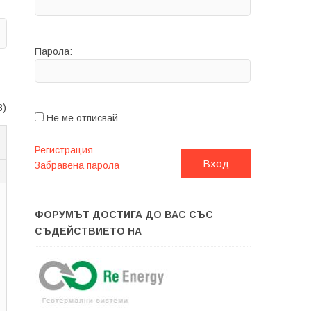
Парола:
8)
Не ме отписвай
Регистрация
Вход
Забравена парола
9
ФОРУМЪТ ДОСТИГА ДО ВАС СЪС
СЪДЕЙСТВИЕТО НА