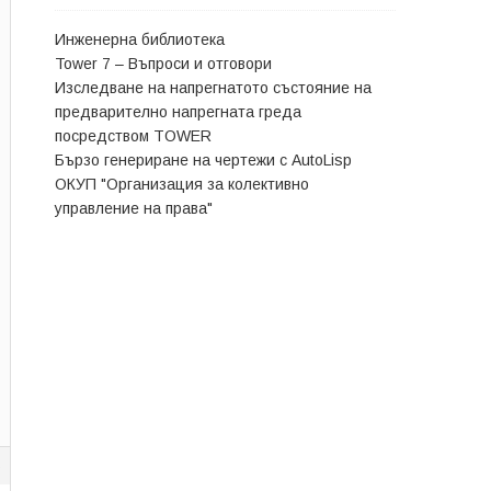
Инженерна библиотека
Tower 7 – Въпроси и отговори
Изследване на напрегнатото състояние на
предварително напрегната греда
посредством TOWER
Бързо генериране на чертежи с АutoLisp
ОКУП "Организация за колективно
управление на права"
6