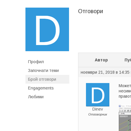
Отговори
Автор
Пу
Профил
Започнати теми
ноември 21, 2018 в 14:35
Брой отговори
Может
Engagements
несим
право
Любими
Dinev
Отговорник