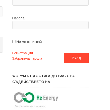
Парола:
Не ме отписвай
Регистрация
Вход
Забравена парола
ФОРУМЪТ ДОСТИГА ДО ВАС СЪС
СЪДЕЙСТВИЕТО НА